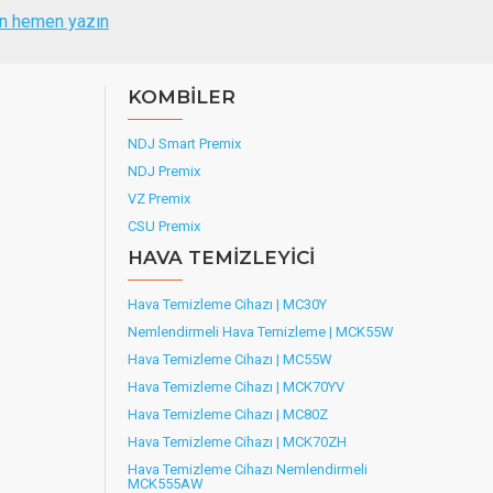
çin hemen yazın
KOMBİLER
NDJ Smart Premix
NDJ Premix
VZ Premix
CSU Premix
HAVA TEMİZLEYİCİ
Hava Temizleme Cihazı | MC30Y
Nemlendirmeli Hava Temizleme | MCK55W
Hava Temizleme Cihazı | MC55W
Hava Temizleme Cihazı | MCK70YV
Hava Temizleme Cihazı | MC80Z
Hava Temizleme Cihazı | MCK70ZH
Hava Temizleme Cihazı Nemlendirmeli
MCK555AW