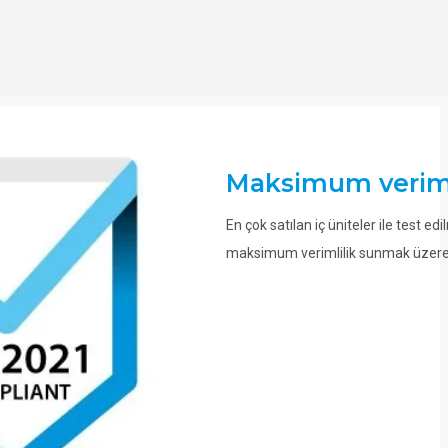
Maksimum veriml
En çok satılan iç üniteler ile test ed
maksimum verimlilik sunmak üzere 