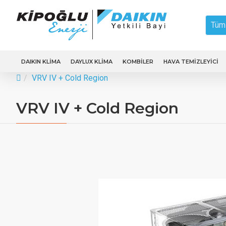
Tüm 
DAIKIN KLIMA
DAYLUX KLIMA
KOMBILER
HAVA TEMIZLEYICI
VRV IV + Cold Region
VRV IV + Cold Region