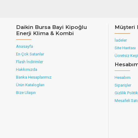
Daikin Bursa Bayi Kipoğlu
Müşteri 
Enerji Klima & Kombi
İadeler
Anasayfa
Site Haritası
En Çok Satanlar
Ücretsiz Keşi
Flash İndirimler
Hesabı
Hakkımızda
Banka Hesaplarımız
Hesabım
Ürün Katalogları
Siparişler
Bize Ulaşın
Gizlilik Politi
Mesafeli Sat