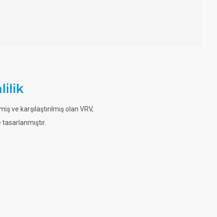
ilik
ilmiş ve karşılaştırılmış olan VRV,
tasarlanmıştır.