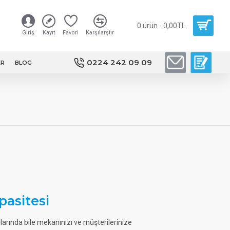
0 ürün - 0,00TL
Giriş
Kayıt
Favori
Karşılarştır
0224 242 09 09
ER
BLOG
pasitesi
larında bile mekanınızı ve müşterilerinize