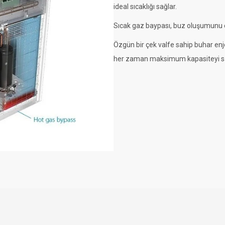
ideal sıcaklığı sağlar.
Sıcak gaz baypası, buz oluşumunu en
Özgün bir çek valfe sahip buhar en
her zaman maksimum kapasiteyi sa