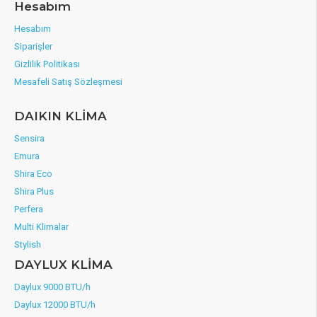
Hesabım
Hesabım
Siparişler
Gizlilik Politikası
Mesafeli Satış Sözleşmesi
DAIKIN KLİMA
Sensira
Emura
Shira Eco
Shira Plus
Perfera
Multi Klimalar
Stylish
DAYLUX KLİMA
Daylux 9000 BTU/h
Daylux 12000 BTU/h