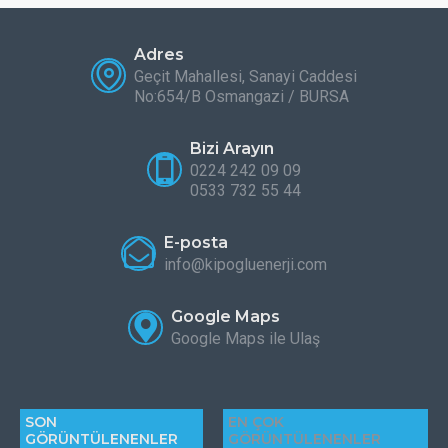
Adres
Geçit Mahallesi, Sanayi Caddesi
No:654/B Osmangazi / BURSA
Bizi Arayın
0224 242 09 09
0533 732 55 44
E-posta
info@kipogluenerji.com
Google Maps
Google Maps ile Ulaş
SON
EN ÇOK
GÖRÜNTÜLENENLER
GÖRÜNTÜLENENLER