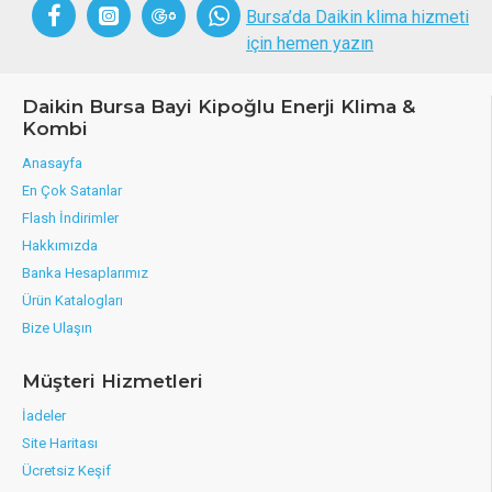
Bursa’da Daikin klima hizmeti
için hemen yazın
Daikin Bursa Bayi Kipoğlu Enerji Klima &
Kombi
Anasayfa
En Çok Satanlar
Flash İndirimler
Hakkımızda
Banka Hesaplarımız
Ürün Katalogları
Bize Ulaşın
Müşteri Hizmetleri
İadeler
Site Haritası
Ücretsiz Keşif