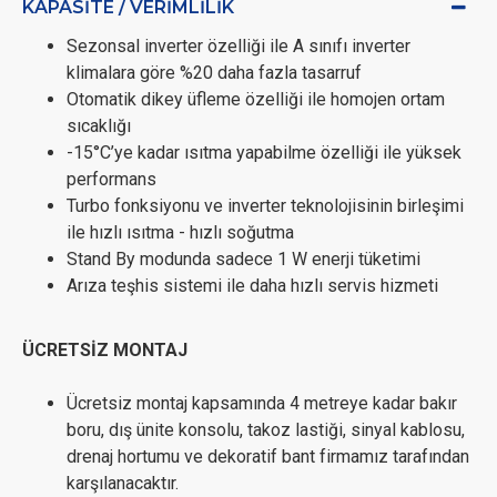
KAPASITE / VERIMLILIK
Sezonsal inverter özelliği ile A sınıfı inverter
klimalara göre %20 daha fazla tasarruf
Otomatik dikey üfleme özelliği ile homojen ortam
sıcaklığı
-15°C’ye kadar ısıtma yapabilme özelliği ile yüksek
performans
Turbo fonksiyonu ve inverter teknolojisinin birleşimi
ile hızlı ısıtma - hızlı soğutma
Stand By modunda sadece 1 W enerji tüketimi
Arıza teşhis sistemi ile daha hızlı servis hizmeti
ÜCRETSİZ MONTAJ
Ücretsiz montaj kapsamında 4 metreye kadar bakır
boru, dış ünite konsolu, takoz lastiği, sinyal kablosu,
drenaj hortumu ve dekoratif bant firmamız tarafından
karşılanacaktır.