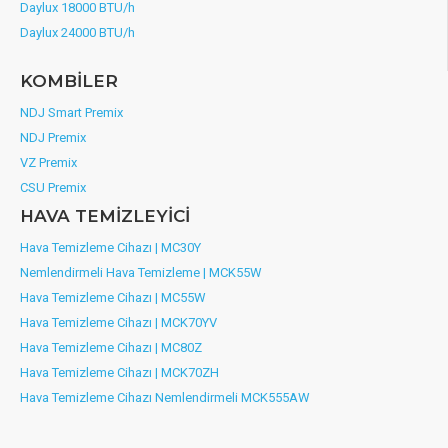
Daylux 18000 BTU/h
Daylux 24000 BTU/h
KOMBİLER
NDJ Smart Premix
NDJ Premix
VZ Premix
CSU Premix
HAVA TEMİZLEYİCİ
Hava Temizleme Cihazı | MC30Y
Nemlendirmeli Hava Temizleme | MCK55W
Hava Temizleme Cihazı | MC55W
Hava Temizleme Cihazı | MCK70YV
Hava Temizleme Cihazı | MC80Z
Hava Temizleme Cihazı | MCK70ZH
Hava Temizleme Cihazı Nemlendirmeli MCK555AW