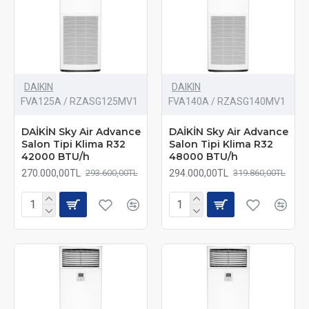
DAIKIN
DAIKIN
FVA125A / RZASG125MV1
FVA140A / RZASG140MV1
DAİKİN Sky Air Advance
DAİKİN Sky Air Advance
Salon Tipi Klima R32
Salon Tipi Klima R32
42000 BTU/h
48000 BTU/h
270.000,00TL
294.000,00TL
293.600,00TL
319.860,00TL