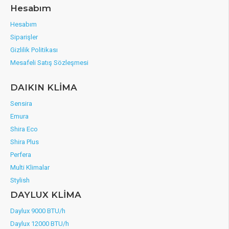
Hesabım
Hesabım
Siparişler
Gizlilik Politikası
Mesafeli Satış Sözleşmesi
DAIKIN KLİMA
Sensira
Emura
Shira Eco
Shira Plus
Perfera
Multi Klimalar
Stylish
DAYLUX KLİMA
Daylux 9000 BTU/h
Daylux 12000 BTU/h