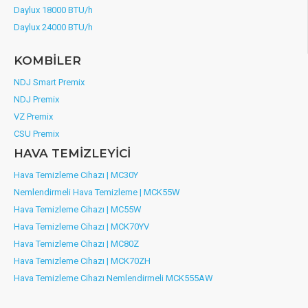
Daylux 18000 BTU/h
Daylux 24000 BTU/h
KOMBİLER
NDJ Smart Premix
NDJ Premix
VZ Premix
CSU Premix
HAVA TEMİZLEYİCİ
Hava Temizleme Cihazı | MC30Y
Nemlendirmeli Hava Temizleme | MCK55W
Hava Temizleme Cihazı | MC55W
Hava Temizleme Cihazı | MCK70YV
Hava Temizleme Cihazı | MC80Z
Hava Temizleme Cihazı | MCK70ZH
Hava Temizleme Cihazı Nemlendirmeli MCK555AW