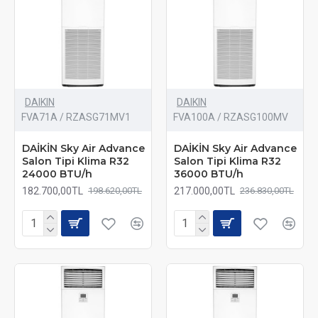
DAIKIN
DAIKIN
FVA71A / RZASG71MV1
FVA100A / RZASG100MV
DAİKİN Sky Air Advance
DAİKİN Sky Air Advance
Salon Tipi Klima R32
Salon Tipi Klima R32
24000 BTU/h
36000 BTU/h
182.700,00TL
217.000,00TL
198.620,00TL
236.830,00TL