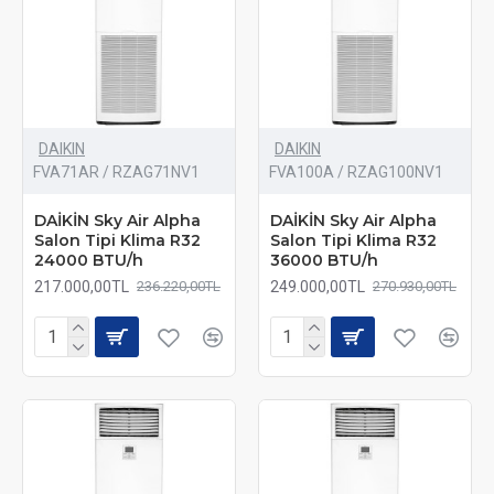
DAIKIN
DAIKIN
FVA71AR / RZAG71NV1
FVA100A / RZAG100NV1
DAİKİN Sky Air Alpha
DAİKİN Sky Air Alpha
Salon Tipi Klima R32
Salon Tipi Klima R32
24000 BTU/h
36000 BTU/h
217.000,00TL
249.000,00TL
236.220,00TL
270.930,00TL