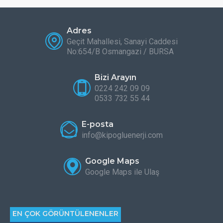
Adres
Geçit Mahallesi, Sanayi Caddesi
No:654/B Osmangazi / BURSA
Bizi Arayın
0224 242 09 09
0533 732 55 44
E-posta
info@kipogluenerji.com
Google Maps
Google Maps ile Ulaş
EN ÇOK GÖRÜNTÜLENENLER