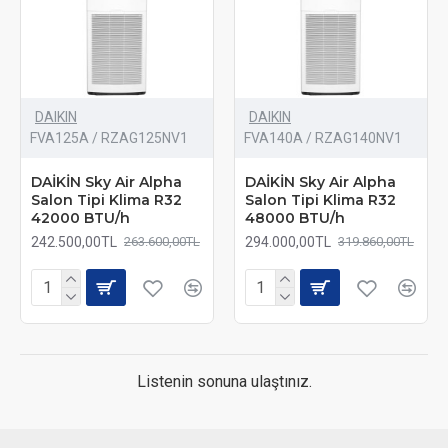
DAIKIN
DAIKIN
FVA125A / RZAG125NV1
FVA140A / RZAG140NV1
DAİKİN Sky Air Alpha
DAİKİN Sky Air Alpha
Salon Tipi Klima R32
Salon Tipi Klima R32
42000 BTU/h
48000 BTU/h
242.500,00TL
294.000,00TL
263.600,00TL
319.860,00TL
Listenin sonuna ulaştınız.