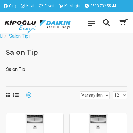
Giriş
Kayıt
Favori
Karşılaştır
0533 732 55 44
Salon Tipi
Salon Tipi
Salon Tipi