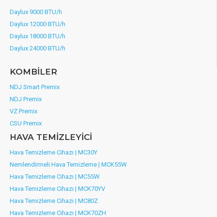
Daylux 9000 BTU/h
Daylux 12000 BTU/h
Daylux 18000 BTU/h
Daylux 24000 BTU/h
KOMBİLER
NDJ Smart Premix
NDJ Premix
VZ Premix
CSU Premix
HAVA TEMİZLEYİCİ
Hava Temizleme Cihazı | MC30Y
Nemlendirmeli Hava Temizleme | MCK55W
Hava Temizleme Cihazı | MC55W
Hava Temizleme Cihazı | MCK70YV
Hava Temizleme Cihazı | MC80Z
Hava Temizleme Cihazı | MCK70ZH