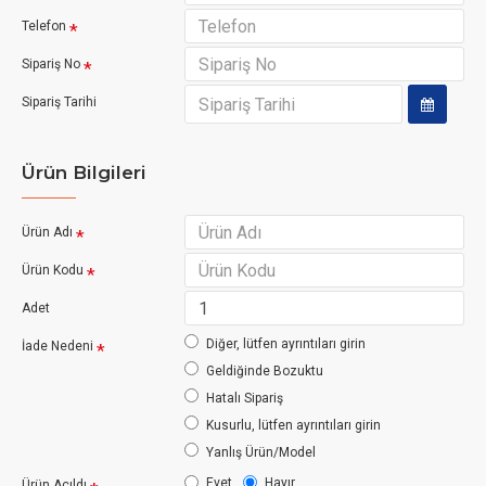
Telefon
Sipariş No
Sipariş Tarihi
Ürün Bilgileri
Ürün Adı
Ürün Kodu
Adet
Diğer, lütfen ayrıntıları girin
İade Nedeni
Geldiğinde Bozuktu
Hatalı Sipariş
Kusurlu, lütfen ayrıntıları girin
Yanlış Ürün/Model
Evet
Hayır
Ürün Açıldı