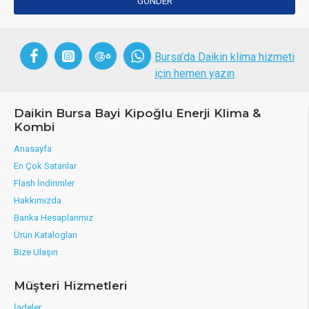
GÖNDER
Bursa’da Daikin klima hizmeti
için hemen yazın
Daikin Bursa Bayi Kipoğlu Enerji Klima &
Kombi
Anasayfa
En Çok Satanlar
Flash İndirimler
Hakkımızda
Banka Hesaplarımız
Ürün Katalogları
Bize Ulaşın
Müşteri Hizmetleri
İadeler