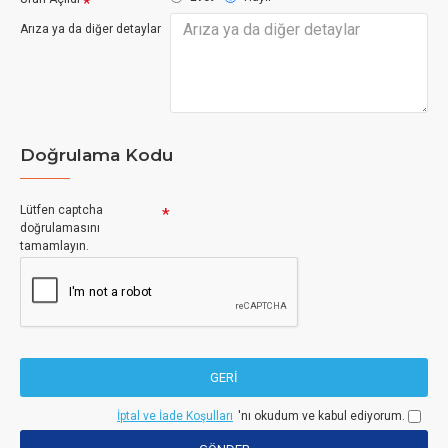
Arıza ya da diğer detaylar
Doğrulama Kodu
Lütfen captcha
doğrulamasını
tamamlayın.
GERI
İptal ve İade Koşulları
'nı okudum ve kabul ediyorum.