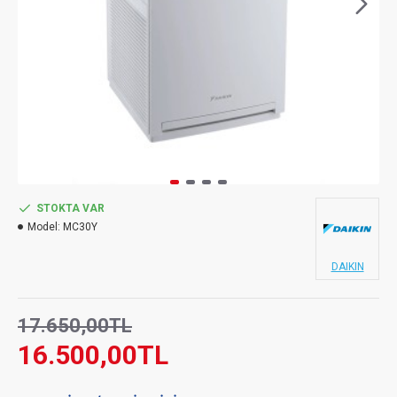
STOKTA VAR
Model:
MC30Y
DAIKIN
17.650,00TL
16.500,00TL