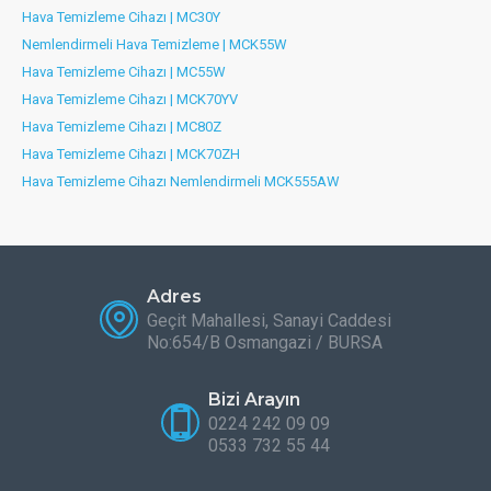
Hava Temizleme Cihazı | MC30Y
Nemlendirmeli Hava Temizleme | MCK55W
Hava Temizleme Cihazı | MC55W
Hava Temizleme Cihazı | MCK70YV
Hava Temizleme Cihazı | MC80Z
Hava Temizleme Cihazı | MCK70ZH
Hava Temizleme Cihazı Nemlendirmeli MCK555AW
Adres
Geçit Mahallesi, Sanayi Caddesi
No:654/B Osmangazi / BURSA
Bizi Arayın
0224 242 09 09
0533 732 55 44