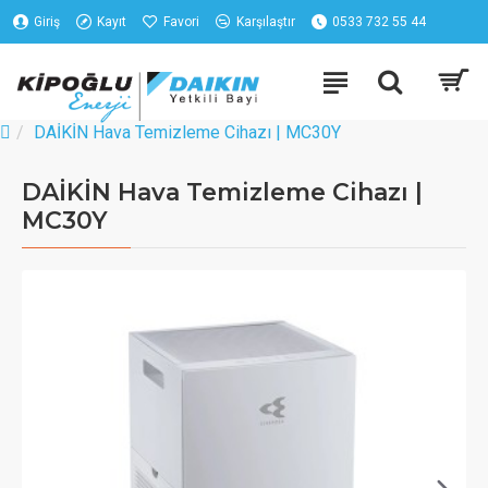
Giriş
Kayıt
Favori
Karşılaştır
0533 732 55 44
DAİKİN Hava Temizleme Cihazı | MC30Y
DAİKİN Hava Temizleme Cihazı |
MC30Y