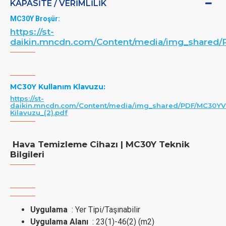
KAPASITE / VERIMLILIK
MC30Y Broşür:
https://st-
daikin.mncdn.com/Content/media/img_shared
MC30Y Kullanım Klavuzu:
https://st-
daikin.mncdn.com/Content/media/img_shared/PDF/MC30YV
Kilavuzu_(2).pdf
Hava Temizleme Cihazı | MC30Y Teknik
Bilgileri
Uygulama
: Yer Tipi/Taşınabilir
Uygulama Alanı
: 23(1)-46(2) (m2)