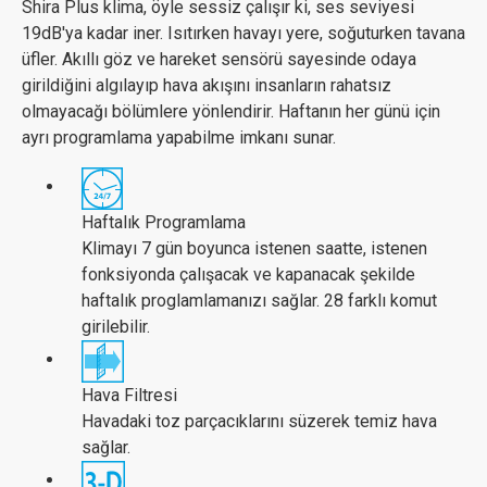
Shira Plus klima, öyle sessiz çalışır ki, ses seviyesi
19dB'ya kadar iner. Isıtırken havayı yere, soğuturken tavana
üfler. Akıllı göz ve hareket sensörü sayesinde odaya
girildiğini algılayıp hava akışını insanların rahatsız
olmayacağı bölümlere yönlendirir. Haftanın her günü için
ayrı programlama yapabilme imkanı sunar.
Haftalık Programlama
Klimayı 7 gün boyunca istenen saatte, istenen
fonksiyonda çalışacak ve kapanacak şekilde
haftalık proglamlamanızı sağlar. 28 farklı komut
girilebilir.
Hava Filtresi
Havadaki toz parçacıklarını süzerek temiz hava
sağlar.