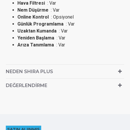
Hava Filtresi
: Var
Nem Düşürme
: Var
Online Kontrol
: Opsiyonel
Günlük Programlama
: Var
Uzaktan Kumanda
: Var
Yeniden Başlama
: Var
Arıza Tanımlama
: Var
NEDEN SHIRA PLUS
DEĞERLENDIRME
SATIN ALIINMIŞ