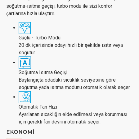
soğutma-ısıtma geçişi, turbo modu ile sizi konfor
şartlarına hızla ulaştırır.
Güçlü - Turbo Modu
20 dk içerisinde odayı hızlı bir şekilde ısıtır veya
soğutur.
Soğutma Isıtma Geçişi
Başlangıçta odadaki sıcaklık seviyesine göre
soğutma yada ısıtma modunu otomatik olarak seçer.
Otomatik Fan Hızı
Ayarlanan sıcaklığın elde edilmesi veya korunması
için gerekli fan devrini otomatik seçer.
EKONOMİ