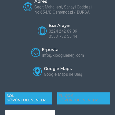
Adres
Geçit Mahallesi, Sanayi Caddesi
No:654/B Osmangazi / BURSA
Bizi Arayın
0224 242 09 09
0533 732 55 44
E-posta
info@kipogluenerji.com
Google Maps
Google Maps ile Ulaş
SON
EN ÇOK
GÖRÜNTÜLENENLER
GÖRÜNTÜLENENLER