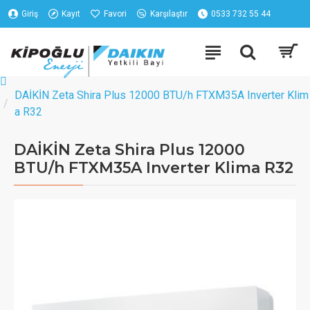
Giriş
Kayıt
Favori
Karşılaştır
0533 732 55 44
DAİKİN Zeta Shira Plus 12000 BTU/h FTXM35A Inverter Klim
a R32
DAİKİN Zeta Shira Plus 12000
BTU/h FTXM35A Inverter Klima R32