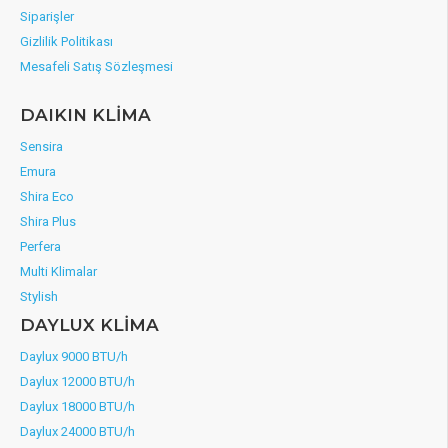
Siparişler
Gizlilik Politikası
Mesafeli Satış Sözleşmesi
DAIKIN KLİMA
Sensira
Emura
Shira Eco
Shira Plus
Perfera
Multi Klimalar
Stylish
DAYLUX KLİMA
Daylux 9000 BTU/h
Daylux 12000 BTU/h
Daylux 18000 BTU/h
Daylux 24000 BTU/h