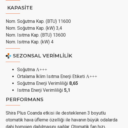
KAPASİTE
Nom. Soğutma Kap. (BTU)
11600
Nom. Soğutma Kap. (kW)
3,4
Nom. Isıtma Kap. (BTU)
13600
Nom. Isıtma Kap. (kW)
4
SEZONSAL VERİMLİLİK
Soğutma
A+++
Ortalama İklim Isıtma Enerji Etiketi
A+++
Soğutma Enerji Verimliliği
8,65
Isıtma Enerji Verimliliği
5,1
PERFORMANS
Shira Plus Coanda etkisi ile desteklenen 3 boyutlu
otomatik hava üfleme özelliği ile havanın büyük odalarda
dahi homojen dağılmasını sağlar. Otomatik fan hızı,