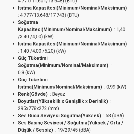
4.777/11.601/13.648) (BTU)
Isıtma Kapasitesi(Minimum/Nominal/Maksimum)
: 4.777/13.648/17.743) (BTU)
Soğutma
Kapasitesi(Minimum/Nominal/Maksimum)
: 1,40
/3,40 /4,00) (kW)
Isıtma Kapasitesi(Minimum/Nominal/Maksimum)
: 1,40 /4,00 /5,20) (kW)
Güç Tüketimi
Soğutma(Minimum/Nominal/Maksimum)
:
0,8 (kW)
Güç Tüketimi
Isıtma(Minimum/Nominal/Maksimum)
: 0,99 (kW)
Renk(Gövde)
: Beyaz
Boyutlar(Yükseklik x Genişllik x Derinlik)
:
295x778x272 (mm)
Ses Gücü Seviyesi Soğutma(Yüksek)
: 58 (dBA)
Ses Basınç Seviyesi / Soğutma(Yüksek / Orta /
Düşük / Sessiz)
: 19/29/45 (dBA)