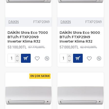
DAIKIN
FTXP20N9
DAIKIN
FTXP25N9
DAİKİN Shira Eco 7000
DAİKİN Shira Eco 9000
BTU/h FTXP20N9
BTU/h FTXP25N9
Inverter Klima R32
Inverter Klima R32
53.100,00TL
57.000,00TL
57.770,00TL
62.010,00TL
EN ÇOK SATAN