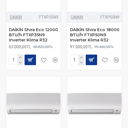
DAIKIN
FTXP35N9
DAIKIN
FTXP50N9
DAİKİN Shira Eco 12000
DAİKİN Shira Eco 18000
BTU/h FTXP35N9
BTU/h FTXP50N9
Inverter Klima R32
Inverter Klima R32
63.000,00TL
91.000,00TL
68.820,00TL
99.440,00TL