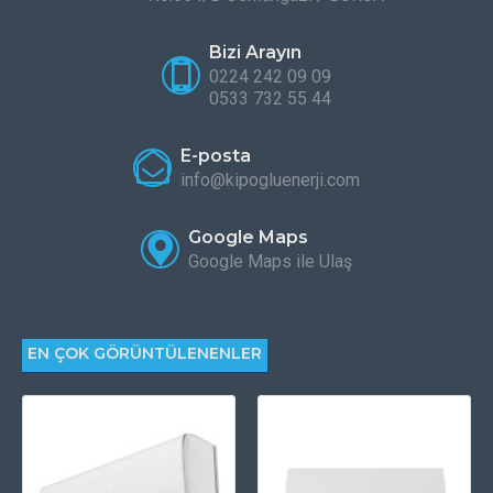
Bizi Arayın
0224 242 09 09
0533 732 55 44
E-posta
info@kipogluenerji.com
Google Maps
Google Maps ile Ulaş
EN ÇOK GÖRÜNTÜLENENLER