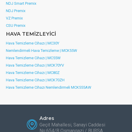
NDJ Smart Premix
NDJ Premix
VZ Premix
CSU Premix
HAVA TEMİZLEYİCİ
Hava Temizleme Cihazı | MC30Y
Nemlendirmeli Hava Temizleme | MCK55W
Hava Temizleme Cihazı | MC55W
Hava Temizleme Cihazı | MCK70YV
Hava Temizleme Cihazı | MC80Z
Hava Temizleme Cihazı | MCK70ZH
Hava Temizleme Cihazı Nemlendirmeli MCK555AW
Adres
Geçit Mahallesi, Sanayi Caddesi
No:654/B Osmangazi / BURSA